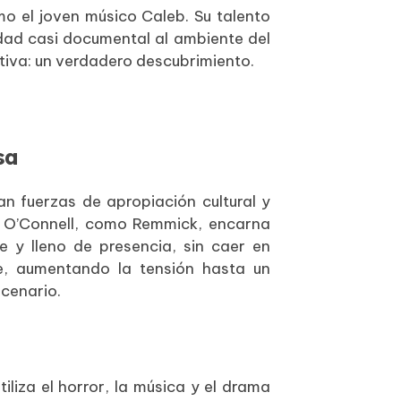
o el joven músico Caleb. Su talento
idad casi documental al ambiente del
motiva: un verdadero descubrimiento.
sa
an fuerzas de apropiación cultural y
k O’Connell, como Remmick, encarna
 y lleno de presencia, sin caer en
te, aumentando la tensión hasta un
scenario.
iliza el horror, la música y el drama