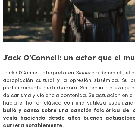
Jack O’Connell: un actor que el m
Jack O’Connell interpreta en
Sinners
a Remmick, el 
apropiación cultural y la opresión sistémica. Su p
profundamente perturbadora. Sin recurrir a exagera
de carisma y violencia contenida. Su actuación en el
hacia el horror clásico con una sutileza espeluzna
bailó y canto sobre una canción folclórica del o
venía haciendo desde años buenas actuacione
carrera notablemente.