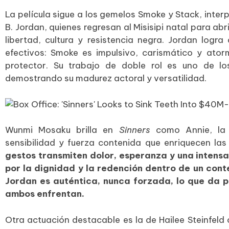
La película sigue a los gemelos Smoke y Stack, inte
B. Jordan, quienes regresan al Misisipi natal para abr
libertad, cultura y resistencia negra. Jordan logra 
efectivos: Smoke es impulsivo, carismático y atorm
protector. Su trabajo de doble rol es uno de lo
demostrando su madurez actoral y versatilidad.
Wunmi Mosaku brilla en
Sinners
como Annie, la 
sensibilidad y fuerza contenida que enriquecen la
gestos transmiten dolor, esperanza y una intensa
por la dignidad y la redención dentro de un conte
Jordan es auténtica, nunca forzada, lo que da p
ambos enfrentan.
Otra actuación destacable es la de Hailee Steinfeld