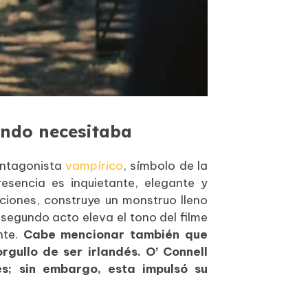
undo necesitaba
antagonista
vampírico
, símbolo de la
resencia es inquietante, elegante y
ciones, construye un monstruo lleno
 segundo acto eleva el tono del filme
nte.
Cabe mencionar también que
rgullo de ser irlandés. O’ Connell
s; sin embargo, esta impulsó su