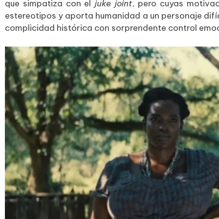
que simpatiza con el
juke joint
, pero cuyas motivac
estereotipos y aporta humanidad a un personaje difíc
complicidad histórica con sorprendente control emoc