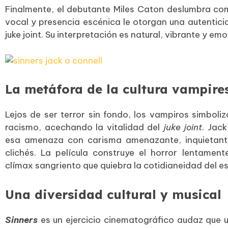
Finalmente, el debutante Miles Caton deslumbra com
vocal y presencia escénica le otorgan una autentic
juke joint. Su interpretación es natural, vibrante y e
La metáfora de la cultura vampire
Lejos de ser terror sin fondo, los vampiros simboliz
racismo, acechando la vitalidad del
juke joint
. Jac
esa amenaza con carisma amenazante, inquietante
clichés. La película construye el horror lentamen
clímax sangriento que quiebra la cotidianeidad del e
Una diversidad cultural y musical
Sinners
es un ejercicio cinematográfico audaz que ut