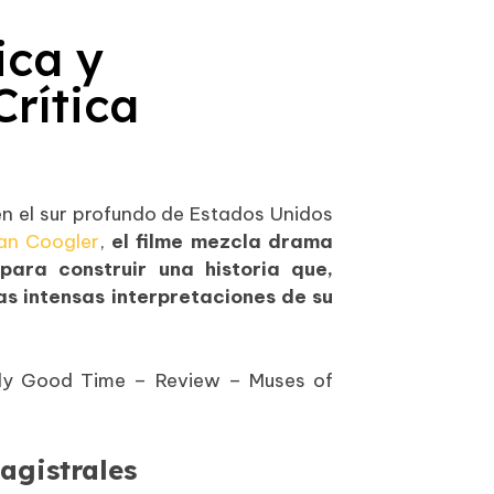
ica y
Crítica
n el sur profundo de Estados Unidos
an Coogler
,
el filme mezcla drama
 para construir una historia que,
as intensas interpretaciones de su
agistrales