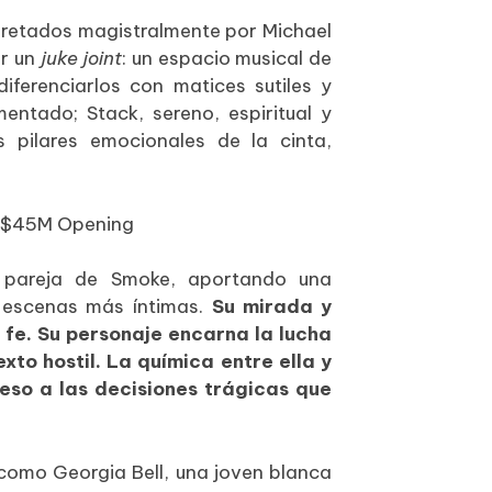
rpretados magistralmente por Michael
ir un
juke joint
: un espacio musical de
diferenciarlos con matices sutiles y
entado; Stack, sereno, espiritual y
s pilares emocionales de la cinta,
pareja de Smoke, aportando una
s escenas más íntimas.
Su mirada y
 fe. Su personaje encarna la lucha
xto hostil. La química entre ella y
eso a las decisiones trágicas que
 como Georgia Bell, una joven blanca