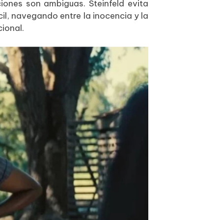
iones son ambiguas. Steinfeld evita
il, navegando entre la inocencia y la
ional.