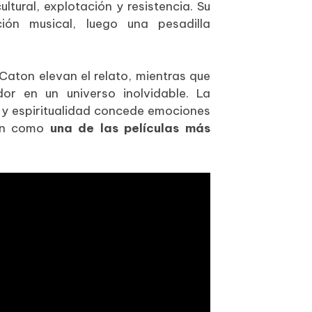
ltural, explotación y resistencia. Su
ión musical, luego una pesadilla
Caton elevan el relato, mientras que
dor en un universo inolvidable. La
a y espiritualidad concede emociones
nan como
una de las películas más