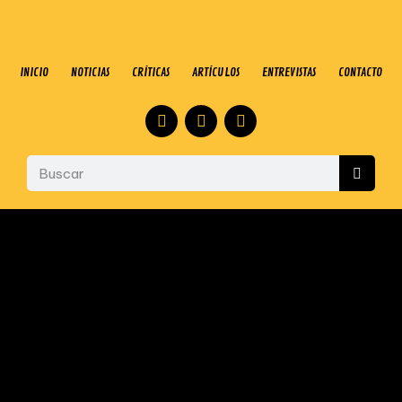
INICIO
NOTICIAS
CRÍTICAS
ARTÍCULOS
ENTREVISTAS
CONTACTO