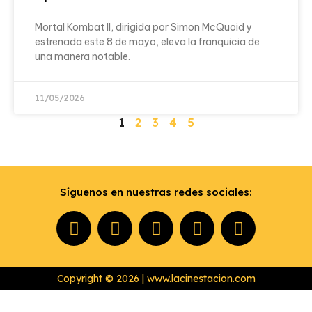
Mortal Kombat II, dirigida por Simon McQuoid y
estrenada este 8 de mayo, eleva la franquicia de
una manera notable.
11/05/2026
1
2
3
4
5
Síguenos en nuestras redes sociales:
Copyright © 2026 | www.lacinestacion.com