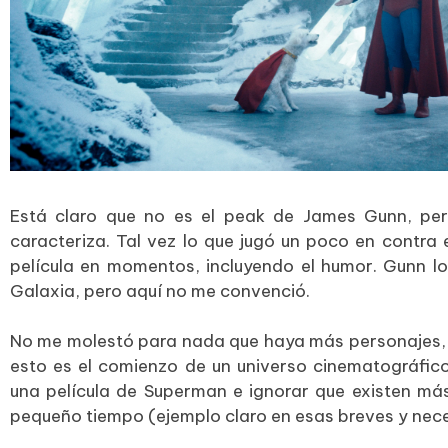
Está claro que no es el peak de James Gunn, pero
caracteriza. Tal vez lo que jugó un poco en contra
película en momentos, incluyendo el humor. Gunn l
Galaxia, pero aquí no me convenció.
No me molestó para nada que haya más personajes, a
esto es el comienzo de un universo cinematográfic
una película de Superman e ignorar que existen más
pequeño tiempo (ejemplo claro en esas breves y nece