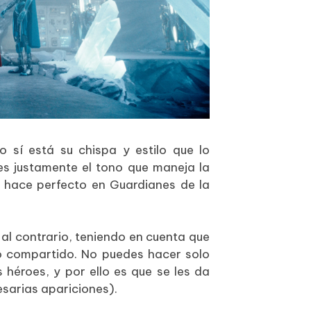
 sí está su chispa y estilo que lo
 es justamente el tono que maneja la
o hace perfecto en Guardianes de la
l contrario, teniendo en cuenta que
o compartido. No puedes hacer solo
 héroes, y por ello es que se les da
sarias apariciones).