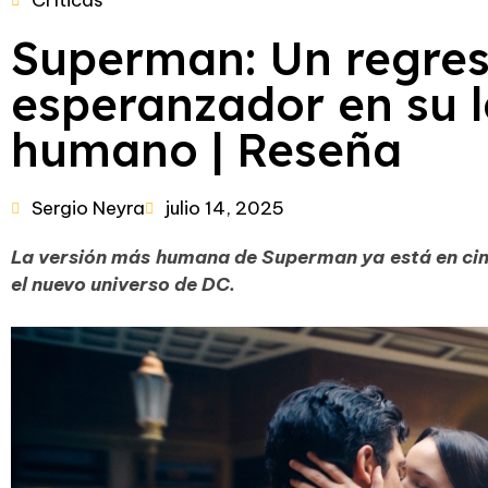
Críticas
Superman: Un regre
esperanzador en su 
humano | Reseña
Sergio Neyra
julio 14, 2025
La versión más humana de Superman ya está en cine
el nuevo universo de DC.