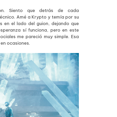
on. Siento que detrás de cada
técnico. Amé a Krypto y temía por su
s en el lado del guion, dejando que
esperanza sí funciona, pero en este
sociales me pareció muy simple. Esa
 en ocasiones.