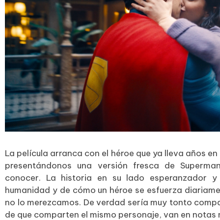
La película arranca con el héroe que ya lleva años en l
presentándonos una versión fresca de Superma
conocer. La historia en su lado esperanzador 
humanidad y de cómo un héroe se esfuerza diariamen
no lo merezcamos. De verdad sería muy tonto compar
de que comparten el mismo personaje, van en notas m