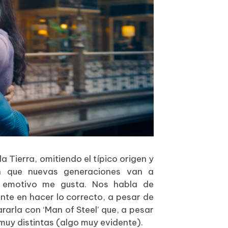
a Tierra, omitiendo el típico origen y
n que nuevas generaciones van a
y emotivo me gusta. Nos habla de
te en hacer lo correcto, a pesar de
arla con ‘Man of Steel’ que, a pesar
uy distintas (algo muy evidente).