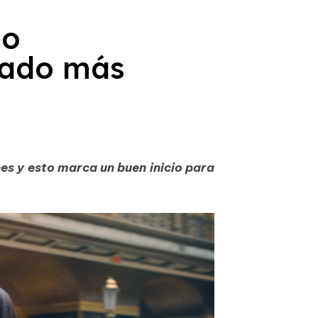
so
lado más
s y esto marca un buen inicio para