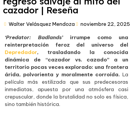
regreso salvaje al mito del
cazador | Reseña
Walter Velásquez Mendoza
noviembre 22, 2025
‘Predator: Badlands’
irrumpe como una
reinterpretación feroz del universo del
Depredador
, trasladando la conocida
dinámica de “cazador vs. cazado” a un
territorio pocas veces explorado: una frontera
árida, polvorienta y moralmente corroída.
La
película más estilizada que sus predecesoras
inmediatas, apuesta por una atmósfera casi
crepuscular, donde la brutalidad no solo es física,
sino también histórica.