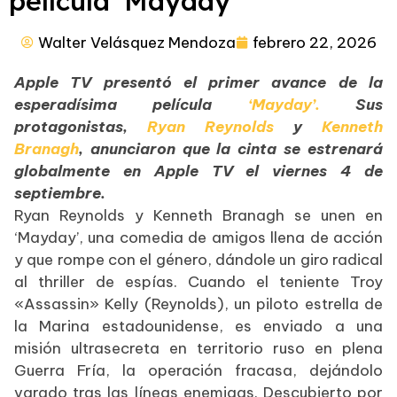
película ‘Mayday’
Walter Velásquez Mendoza
febrero 22, 2026
Apple TV presentó el primer avance de la
esperadísima película
‘Mayday’.
Sus
protagonistas,
Ryan Reynolds
y
Kenneth
Branagh
, anunciaron que la cinta se estrenará
globalmente en Apple TV el viernes 4 de
septiembre.
Ryan Reynolds y Kenneth Branagh se unen en
‘Mayday’, una comedia de amigos llena de acción
y que rompe con el género, dándole un giro radical
al thriller de espías. Cuando el teniente Troy
«Assassin» Kelly (Reynolds), un piloto estrella de
la Marina estadounidense, es enviado a una
misión ultrasecreta en territorio ruso en plena
Guerra Fría, la operación fracasa, dejándolo
varado tras las líneas enemigas. Descubierto por