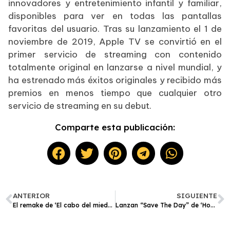
innovadores y entretenimiento infantil y familiar,
disponibles para ver en todas las pantallas
favoritas del usuario. Tras su lanzamiento el 1 de
noviembre de 2019, Apple TV se convirtió en el
primer servicio de streaming con contenido
totalmente original en lanzarse a nivel mundial, y
ha estrenado más éxitos originales y recibido más
premios en menos tiempo que cualquier otro
servicio de streaming en su debut.
Comparte esta publicación:
ANTERIOR
SIGUIENTE
El remake de ‘El cabo del miedo’ se estrenará en junio en Apple TV
Lanzan “Save The Day” de ‘Hoppers: Operación Castor’, la nueva película de Disney y Pixar