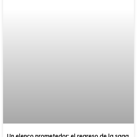
Un elenco prometedor: el regreso de la saga