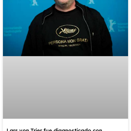
Lars von Trier fue diagnosticado con