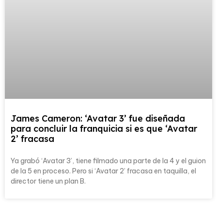
James Cameron: ‘Avatar 3’ fue diseñada
para concluir la franquicia si es que ‘Avatar
2’ fracasa
Ya grabó ‘Avatar 3’, tiene filmado una parte de la 4 y el guion
de la 5 en proceso. Pero si ‘Avatar 2’ fracasa en taquilla, el
director tiene un plan B.