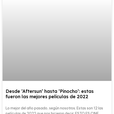
Desde ‘Aftersun’ hasta ‘Pinocho’: estas
fueron las mejores películas de 2022
Lo mejor del año pasado, según nosotros. Estas son 12 las
películas de 2022 que nos hicieron decir: ESTO ES CINE.