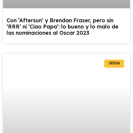
Con ‘Aftersun’ y Brendan Fraser, pero sin
‘RRR’ ni ‘Ciao Papa’: lo bueno y lo malo de
las nominaciones al Oscar 2023
CRÍTICAS