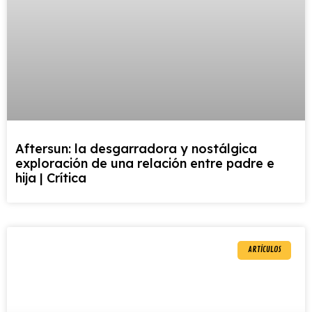
Aftersun: la desgarradora y nostálgica
exploración de una relación entre padre e
hija | Crítica
ARTÍCULOS