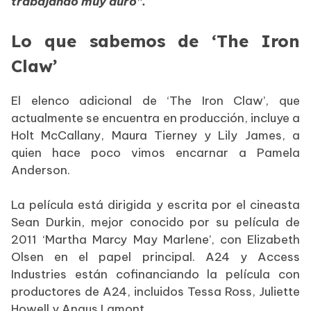
trabajando muy duro”.
Lo que sabemos de ‘The Iron
Claw’
El elenco adicional de ‘The Iron Claw’, que
actualmente se encuentra en producción, incluye a
Holt McCallany, Maura Tierney y Lily James, a
quien hace poco vimos encarnar a Pamela
Anderson.
La película está dirigida y escrita por el cineasta
Sean Durkin, mejor conocido por su película de
2011 ‘Martha Marcy May Marlene’, con Elizabeth
Olsen en el papel principal. A24 y Access
Industries están cofinanciando la película con
productores de A24, incluidos Tessa Ross, Juliette
Howell y Angus Lamont.