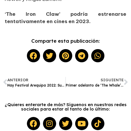
‘The Iron Claw’ podría estrenarse
tentativamente en cines en 2023.
Comparte esta publicación:
ANTERIOR
SIGUIENTE
Hay Festival Arequipa 2022: Susana Baca, el paseo por Arequipa y sus recuerdos
Primer adelanto de ‘The Whale’: el desgarrador regreso de Brendan Fraser
¿Quieres enterarte de más? Síguenos en nuestras redes
sociales para estar al tanto de lo último: