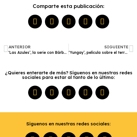
Comparte esta publicación:
ANTERIOR
SIGUIENTE
‘Las Azules’, la serie con Bárbara Mori sobre las primeras mujeres policía en México
‘Yungay’, película sobre el terremoto que sepultó a más de 70 mil peruanos, llegará a cines
¿Quieres enterarte de más? Síguenos en nuestras redes
sociales para estar al tanto de lo último:
Síguenos en nuestras redes sociales: