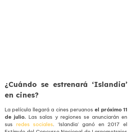
¿Cuándo se estrenará ‘Islandia’
en cines?
La película llegará a cines peruanos
el próximo 11
de julio.
Las salas y regiones se anunciarán en
sus
redes sociales
. ‘Islandia’ ganó en 2017 el
Estímulo del Concurso Nacional de Largometrajes