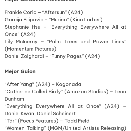
Frankie Corio – “Aftersun” (A24)
Garcija Filipovic – “Murina” (Kino Lorber)
Stephanie Hsu – “Everything Everywhere All at
Once” (A24)
Lily McInerny – “Palm Trees and Power Lines”
(Momentum Pictures)
Daniel Zolghardi – “Funny Pages” (A24)
Mejor Guion
“After Yang” (A24) – Kogonada
“Catherine Called Birdy” (Amazon Studios) – Lena
Dunham
“Everything Everywhere All at Once” (A24) –
Daniel Kwan, Daniel Scheinert
“Tár” (Focus Features) – Todd Field
“Women Talking” (MGM/United Artists Releasing)