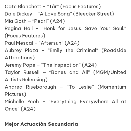
Cate Blanchett – “Tár” (Focus Features)
Dale Dickey – “A Love Song” (Bleecker Street)
Mia Goth – “Pearl” (A24)
Regina Hall – “Honk for Jesus. Save Your Soul.”
(Focus Features)
Paul Mescal – “Aftersun” (A24)
Aubrey Plaza – “Emily the Criminal” (Roadside
Attractions)
Jeremy Pope – “The Inspection” (A24)
Taylor Russell – “Bones and All” (MGM/United
Artists Releasing)
Andrea Riseborough – “To Leslie” (Momentum
Pictures)
Michelle Yeoh – “Everything Everywhere All at
Once” (A24)
Mejor Actuación Secundaria