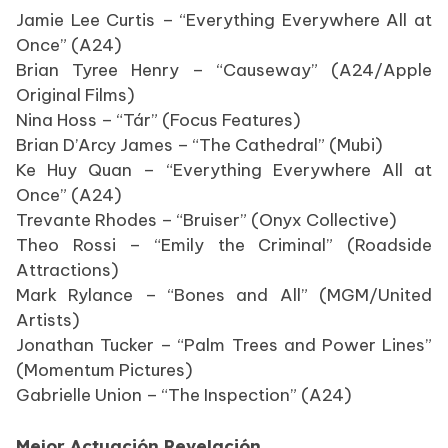
Jamie Lee Curtis – “Everything Everywhere All at
Once” (A24)
Brian Tyree Henry – “Causeway” (A24/Apple
Original Films)
Nina Hoss – “Tár” (Focus Features)
Brian D’Arcy James – “The Cathedral” (Mubi)
Ke Huy Quan – “Everything Everywhere All at
Once” (A24)
Trevante Rhodes – “Bruiser” (Onyx Collective)
Theo Rossi – “Emily the Criminal” (Roadside
Attractions)
Mark Rylance – “Bones and All” (MGM/United
Artists)
Jonathan Tucker – “Palm Trees and Power Lines”
(Momentum Pictures)
Gabrielle Union – “The Inspection” (A24)
Mejor Actuación Revelación