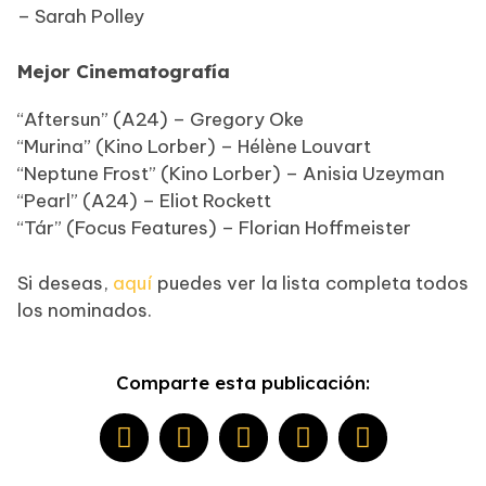
– Sarah Polley
Mejor Cinematografía
“Aftersun” (A24) – Gregory Oke
“Murina” (Kino Lorber) – Hélène Louvart
“Neptune Frost” (Kino Lorber) – Anisia Uzeyman
“Pearl” (A24) – Eliot Rockett
“Tár” (Focus Features) – Florian Hoffmeister
Si deseas,
aquí
puedes ver la lista completa todos
los nominados.
Comparte esta publicación: