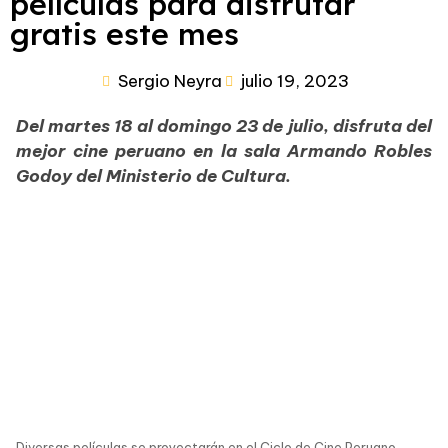
películas para disfrutar
gratis este mes
Sergio Neyra
julio 19, 2023
Del martes 18 al domingo 23 de julio, disfruta del
mejor cine peruano en la sala Armando Robles
Godoy del Ministerio de Cultura.
Diversas películas se proyectarán en el Ciclo de Cine Peruano.