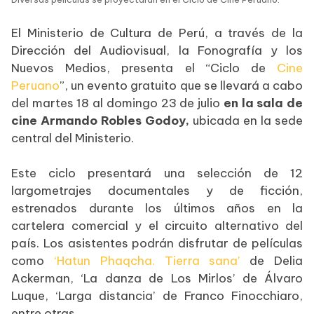
El Ministerio de Cultura de Perú, a través de la
Dirección del Audiovisual, la Fonografía y los
Nuevos Medios, presenta el “Ciclo de
Cine
Peruano
”, un evento gratuito que se llevará a cabo
del martes 18 al domingo 23 de julio
en la sala de
cine Armando Robles Godoy,
ubicada en la sede
central del Ministerio.
Este ciclo presentará una selección de 12
largometrajes documentales y de ficción,
estrenados durante los últimos años en la
cartelera comercial y el circuito alternativo del
país. Los asistentes podrán disfrutar de películas
como
‘Hatun Phaqcha. Tierra sana’
de Delia
Ackerman, ‘La danza de Los Mirlos’ de Álvaro
Luque, ‘Larga distancia’ de Franco Finocchiaro,
entre otras.