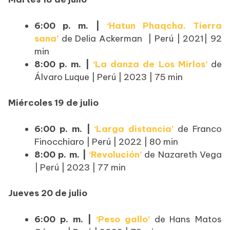
6:00 p. m. |
‘Hatun Phaqcha. Tierra
sana’
de Delia Ackerman | Perú | 2021| 92
min
8:00 p. m. |
‘La danza de Los Mirlos’
de
Álvaro Luque | Perú | 2023 | 75 min
Miércoles 19 de julio
6:00 p. m. |
‘Larga distancia’
de Franco
Finocchiaro | Perú | 2022 | 80 min
8:00 p. m. |
‘Revolución’
de Nazareth Vega
| Perú | 2023 | 77 min
Jueves 20 de julio
6:00 p. m. |
‘Peso gallo’
de Hans Matos