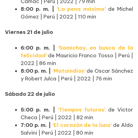
Cámac | Perú | 2022 | 79 min
8:00 p. m. |
‘La pena máxima’
de Michel
Gómez | Perú | 2022 | 110 min
Viernes 21 de julio
6:00 p. m. |
‘Samichay, en busca de la
felicidad’
de Mauricio Franco Tosso | Perú |
2022 | 86 min
8:00 p. m. |
‘Mataindios’
de Oscar Sánchez
y Robert Julca | Perú | 2022 | 76 min
Sábado 22 de julio
5:00 p. m. |
‘Tiempos futuros’
de Victor
Checa | Perú | 2022 | 82 min
7:00 p. m. |
‘El corazón de la luna’
de Aldo
Salvini | Perú | 2022 | 80 min