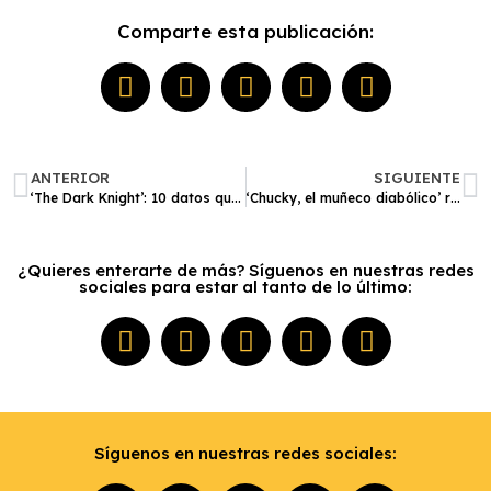
Comparte esta publicación:
ANTERIOR
SIGUIENTE
‘The Dark Knight’: 10 datos que no sabías sobre la mejor película de Batman
‘Chucky, el muñeco diabólico’ regresa al cine con su versión remasterizada
¿Quieres enterarte de más? Síguenos en nuestras redes
sociales para estar al tanto de lo último:
Síguenos en nuestras redes sociales: