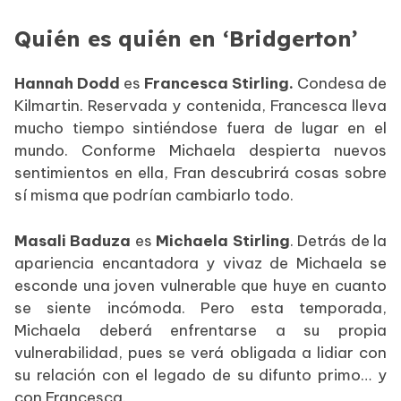
Quién es quién en ‘Bridgerton’
Hannah Dodd
es
Francesca Stirling.
Condesa de
Kilmartin. Reservada y contenida, Francesca lleva
mucho tiempo sintiéndose fuera de lugar en el
mundo. Conforme Michaela despierta nuevos
sentimientos en ella, Fran descubrirá cosas sobre
sí misma que podrían cambiarlo todo.
Masali Baduza
es
Michaela Stirling
. Detrás de la
apariencia encantadora y vivaz de Michaela se
esconde una joven vulnerable que huye en cuanto
se siente incómoda. Pero esta temporada,
Michaela deberá enfrentarse a su propia
vulnerabilidad, pues se verá obligada a lidiar con
su relación con el legado de su difunto primo… y
con Francesca.