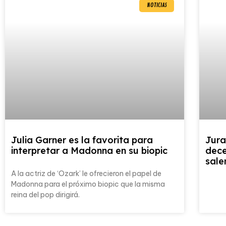
NOTICIAS
Julia Garner es la favorita para
Jura
interpretar a Madonna en su biopic
dece
sale
A la actriz de ‘Ozark’ le ofrecieron el papel de
Madonna para el próximo biopic que la misma
reina del pop dirigirá.