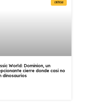
CRÍTICAS
ssic World: Dominion, un
pcionante cierre donde casi no
n dinosaurios