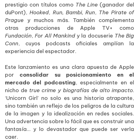
prestigio con títulos como
The Line
(ganador del
duPont),
Hooked
,
Run, Bambi, Run
,
The Pirate of
Prague
y muchos más. También complementa
otras producciones de Apple TV+ como
Fundación
,
For All Mankind
y la docuserie
The Big
Conn
, cuyos podcasts oficiales amplían la
experiencia del espectador.
Este lanzamiento es una clara apuesta de Apple
por
consolidar su posicionamiento en el
mercado del podcasting
, especialmente en el
nicho de
true crime y biografías de alto impacto
.
‘Unicorn Girl’ no solo es una historia atrapante,
sino también un reflejo de los peligros de la cultura
de la imagen y la idealización en redes sociales.
Una advertencia sobre lo fácil que es construir una
fantasía… y lo devastador que puede ser verla
caer.