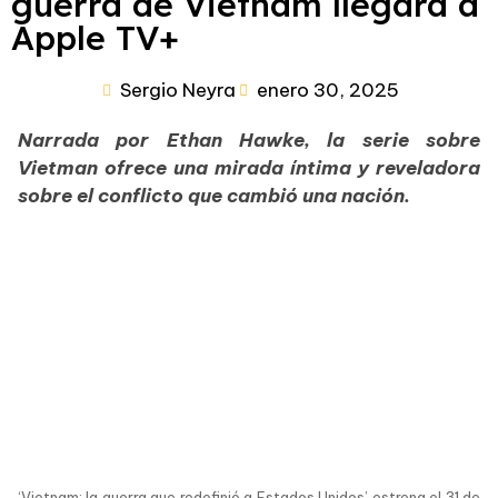
guerra de Vietnam llegará a
Apple TV+
Sergio Neyra
enero 30, 2025
Narrada por Ethan Hawke, la serie sobre
Vietman ofrece una mirada íntima y reveladora
sobre el conflicto que cambió una nación.
‘Vietnam: la guerra que redefinió a Estados Unidos’ estrena el 31 de