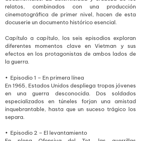
relatos, combinados con una producción
cinematográfica de primer nivel, hacen de esta
docuserie un documento histórico esencial.
Capítulo a capítulo, los seis episodios exploran
diferentes momentos clave en Vietman y sus
efectos en los protagonistas de ambos lados de
la guerra.
•
Episodio 1 – En primera línea
En 1965, Estados Unidos despliega tropas jóvenes
en una guerra desconocida. Dos soldados
especializados en túneles forjan una amistad
inquebrantable, hasta que un suceso trágico los
separa.
•
Episodio 2 – El levantamiento
En plena Ofensiva del Tet, las guerrillas