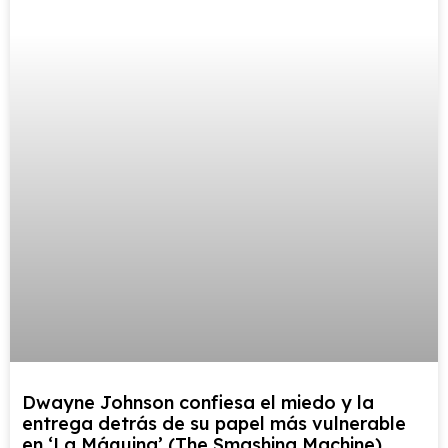
Dwayne Johnson confiesa el miedo y la
entrega detrás de su papel más vulnerable
en ‘La Máquina’ (The Smashing Machine)