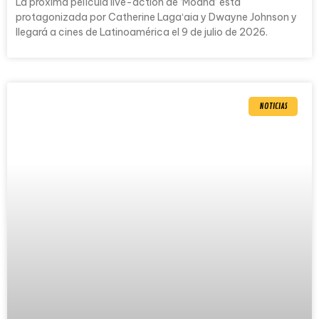
La próxima película live-action de ‘Moana’ está
protagonizada por Catherine Lagaʻaia y Dwayne Johnson y
llegará a cines de Latinoamérica el 9 de julio de 2026.
NOTICIAS