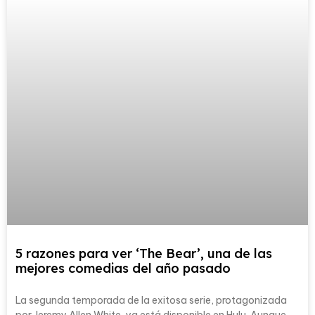
5 razones para ver ‘The Bear’, una de las
mejores comedias del año pasado
La segunda temporada de la exitosa serie, protagonizada
por Jeremy Allen White, ya está disponible en Hulu. Aunque