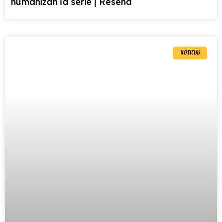
humanizan la serie | Reseña
NOTICIAS