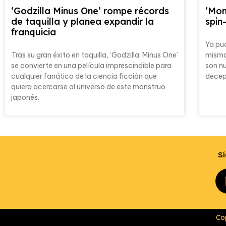
‘Godzilla Minus One’ rompe récords
‘Mon
de taquilla y planea expandir la
spin
franquicia
Ya pud
Tras su gran éxito en taquilla, ‘Godzilla: Minus One’
mismo 
se convierte en una película imprescindible para
son nu
cualquier fanático de la ciencia ficción que
decepc
quiera acercarse al universo de este monstruo
japonés.
Sí
Co