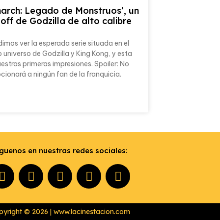
arch: Legado de Monstruos’, un
-off de Godzilla de alto calibre
imos ver la esperada serie situada en el
universo de Godzilla y King Kong, y esta
estras primeras impresiones. Spoiler: No
ionará a ningún fan de la franquicia.
guenos en nuestras redes sociales:
pyright © 2026 | www.lacinestacion.com