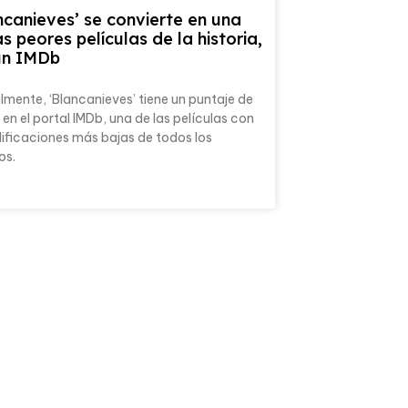
ncanieves’ se convierte en una
as peores películas de la historia,
ún IMDb
mente, ‘Blancanieves’ tiene un puntaje de
 en el portal IMDb, una de las películas con
lificaciones más bajas de todos los
os.