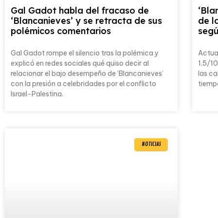
Gal Gadot habla del fracaso de
‘Bla
‘Blancanieves’ y se retracta de sus
de l
polémicos comentarios
seg
Gal Gadot rompe el silencio tras la polémica y
Actual
explicó en redes sociales qué quiso decir al
1.5/10
relacionar el bajo desempeño de ‘Blancanieves’
las ca
con la presión a celebridades por el conflicto
tiemp
Israel-Palestina.
NOTICIAS