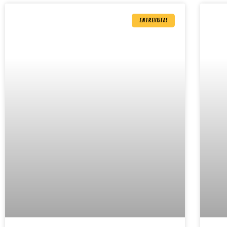
ENTREVISTAS