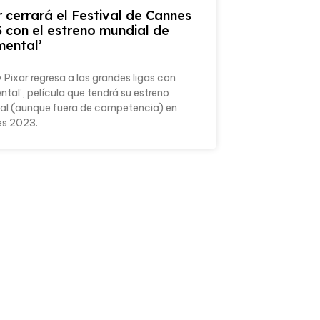
r cerrará el Festival de Cannes
 con el estreno mundial de
mental’
 Pixar regresa a las grandes ligas con
ntal’, película que tendrá su estreno
al (aunque fuera de competencia) en
s 2023.