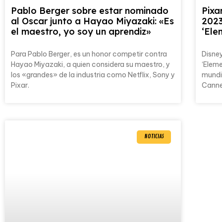
Pablo Berger sobre estar nominado
Pixa
al Oscar junto a Hayao Miyazaki: «Es
2023
el maestro, yo soy un aprendiz»
‘Ele
Para Pablo Berger, es un honor competir contra
Disney
Hayao Miyazaki, a quien considera su maestro, y
‘Eleme
los «grandes» de la industria como Netflix, Sony y
mundi
Pixar.
Canne
NOTICIAS