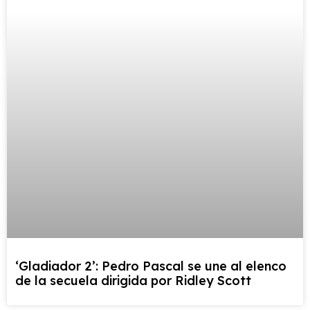
‘Gladiador 2’: Pedro Pascal se une al elenco
de la secuela dirigida por Ridley Scott