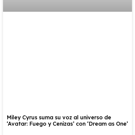
Miley Cyrus suma su voz al universo de
‘Avatar: Fuego y Cenizas’ con ‘Dream as One’