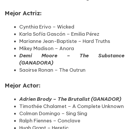
Mejor Actriz:
Cynthia Erivo – Wicked
Karla Sofía Gascón – Emilia Pérez
Marianne Jean-Baptiste – Hard Truths
Mikey Madison – Anora
Demi Moore – The Substance
(GANADORA)
Saoirse Ronan – The Outrun
Mejor Actor:
Adrien Brody – The Brutalist (GANADOR)
Timothée Chalamet – A Complete Unknown
Colman Domingo – Sing Sing
Ralph Fiennes – Conclave
Hugh Grant – Heretic