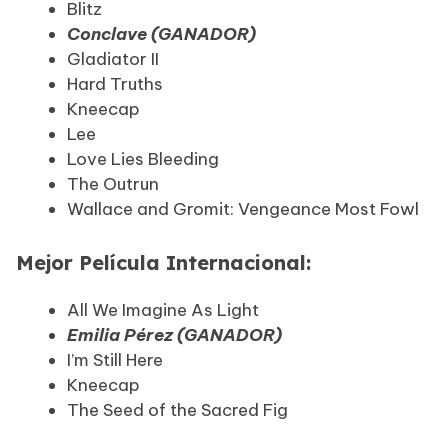
Blitz
Conclave (GANADOR)
Gladiator II
Hard Truths
Kneecap
Lee
Love Lies Bleeding
The Outrun
Wallace and Gromit: Vengeance Most Fowl
Mejor Película Internacional:
All We Imagine As Light
Emilia Pérez (GANADOR)
I’m Still Here
Kneecap
The Seed of the Sacred Fig