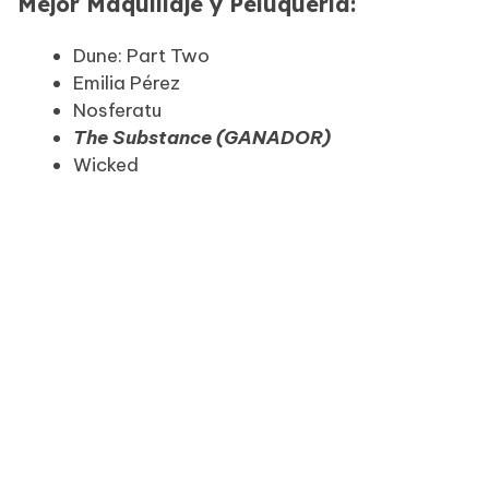
Mejor Maquillaje y Peluquería:
Dune: Part Two
Emilia Pérez
Nosferatu
The Substance (GANADOR)
Wicked