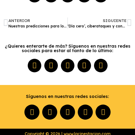
ANTERIOR
SIGUIENTE
Nuestras predicciones para los Critics Choice Awards 2025 en cine y televisión
‘Día cero’, ciberataques y conspiraciones: la primera serie de Robert de Niro | Crítica
¿Quieres enterarte de más? Síguenos en nuestras redes
sociales para estar al tanto de lo último:
Síguenos en nuestras redes sociales:
Copyright © 2026 | www.lacinestacion.com