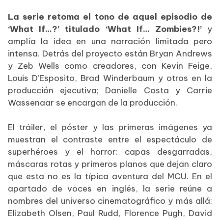
La serie retoma el tono de aquel episodio de
‘What If…?’ titulado ‘What If… Zombies?!’
y
amplía la idea en una narración limitada pero
intensa. Detrás del proyecto están Bryan Andrews
y Zeb Wells como creadores, con Kevin Feige,
Louis D’Esposito, Brad Winderbaum y otros en la
producción ejecutiva; Danielle Costa y Carrie
Wassenaar se encargan de la producción.
El tráiler, el póster y las primeras imágenes ya
muestran el contraste entre el espectáculo de
superhéroes y el horror: capas desgarradas,
máscaras rotas y primeros planos que dejan claro
que esta no es la típica aventura del MCU. En el
apartado de voces en inglés, la serie reúne a
nombres del universo cinematográfico y más allá:
Elizabeth Olsen, Paul Rudd, Florence Pugh, David