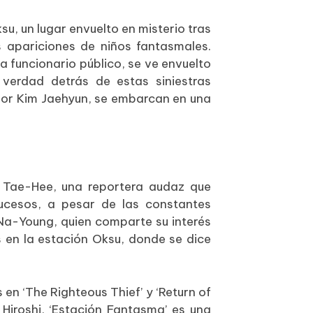
su, un lugar envuelto en misterio tras
s apariciones de niños fantasmales.
 funcionario público, se ve envuelto
 verdad detrás de estas siniestras
por Kim Jaehyun, se embarcan en una
e Tae-Hee, una reportera audaz que
sucesos, a pesar de las constantes
 Na-Young, quien comparte su interés
s en la estación Oksu, donde se dice
 en ‘The Righteous Thief’ y ‘Return of
Hiroshi, ‘Estación Fantasma’ es una