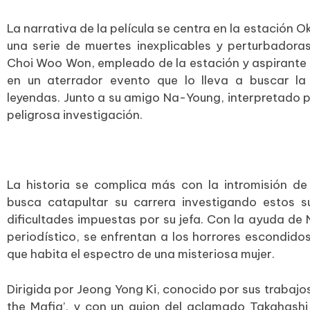
La narrativa de la película se centra en la estación Ok
una serie de muertes inexplicables y perturbadora
Choi Woo Won, empleado de la estación y aspirante a
en un aterrador evento que lo lleva a buscar la
leyendas. Junto a su amigo Na-Young, interpretado 
peligrosa investigación.
La historia se complica más con la intromisión d
busca catapultar su carrera investigando estos 
dificultades impuestas por su jefa. Con la ayuda de
periodístico, se enfrentan a los horrores escondido
que habita el espectro de una misteriosa mujer.
Dirigida por Jeong Yong Ki, conocido por sus trabajos
the Mafia’, y con un guion del aclamado Takahashi 