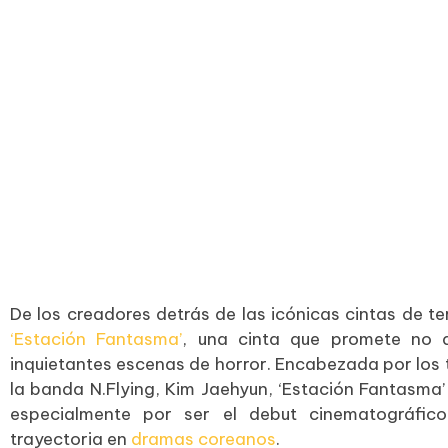
De los creadores detrás de las icónicas cintas de ter
‘Estación Fantasma’
, una cinta que promete no d
inquietantes escenas de horror. Encabezada por los t
la banda N.Flying, Kim Jaehyun, ‘Estación Fantasma
especialmente por ser el debut cinematográfic
trayectoria en
dramas coreanos
.