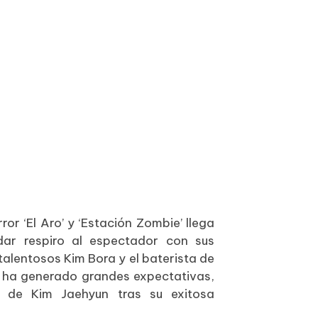
ror ‘El Aro’ y ‘Estación Zombie’ llega
ar respiro al espectador con sus
alentosos Kim Bora y el baterista de
’ ha generado grandes expectativas,
o de Kim Jaehyun tras su exitosa