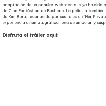
adaptación de un popular webtoon que ya ha sido ac
de Cine Fantástico de Bucheon. La película también 
de Kim Bora, reconocida por sus roles en ‘Her Private
experiencia cinematográfica llena de emoción y susp
Disfruta el tráiler aquí: