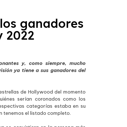
 los ganadores
y 2022
ionantes y, como siempre, mucho
isión ya tiene a sus ganadores del
estrellas de Hollywood del momento
quiénes serían coronados como los
respectivas categorías estaba en su
in tenemos el listado completo.