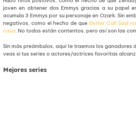
Hubo hitos positivos, como el hecho de que Zenday
joven en obtener dos Emmys gracias a su papel en 
acumula 3 Emmys por su personaje en Ozark. Sin em
negativos, como el hecho de que
Better Call Saul n
casa
. No todos están contentos, pero así son las co
Sin más preámbulos, aquí te traemos los ganadores
veas si tus series o actores/actrices favoritas alcanz
Mejores series