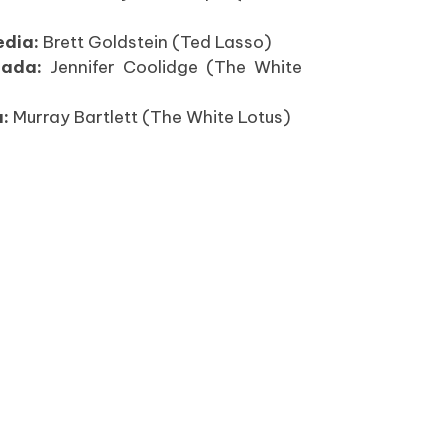
edia:
Brett Goldstein (Ted Lasso)
itada:
Jennifer Coolidge (The White
a:
Murray Bartlett (The White Lotus)