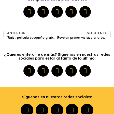
ANTERIOR
SIGUIENTE
‘Raíz’, película cusqueña grabada en quechua, tendrá su estreno mundial en la Berlinale 2024
Revelan primer vistazo a la serie dramática ‘The New Look’, basada en la vida de Christian Dior
¿Quieres enterarte de más? Síguenos en nuestras redes
sociales para estar al tanto de lo último:
Síguenos en nuestras redes sociales: