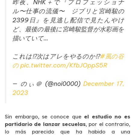
昨夜、NHK＋で『プロフェッショナ
ル〜仕事の流儀〜 ジブリと宮崎駿の
2399日』を見逃し配信で見たんやけ
ど、最後の最後に宮崎駿監督が水彩画を
描いていて…
これは⁉️次はアレをやるのか⁉️
#風の谷
の
pic.twitter.com/KfbJOppS5R
— のぃ＠ (@noi0000)
December 17,
2023
Sin embargo, se conoce que
el estudio no es
partidario de lanzar secuelas
, por el contrario,
lo más parecido que ha habido a una