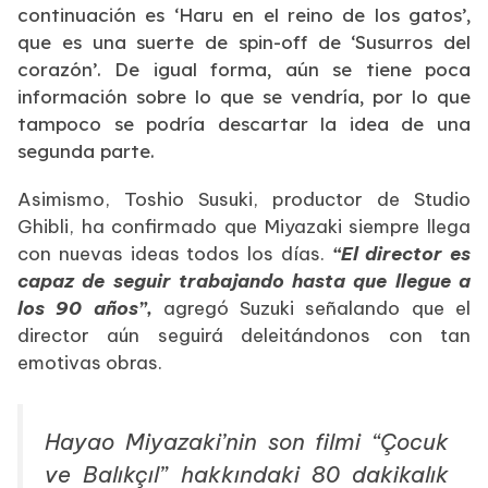
continuación es ‘Haru en el reino de los gatos’,
que es una suerte de spin-off de ‘Susurros del
corazón’. De igual forma, aún se tiene poca
información sobre lo que se vendría, por lo que
tampoco se podría descartar la idea de una
segunda parte.
Asimismo, Toshio Susuki, productor de Studio
Ghibli, ha confirmado que Miyazaki siempre llega
con nuevas ideas todos los días.
“El director es
capaz de seguir trabajando hasta que llegue a
los 90 años”,
agregó Suzuki señalando que el
director aún seguirá deleitándonos con tan
emotivas obras.
Hayao Miyazaki’nin son filmi “Çocuk
ve Balıkçıl” hakkındaki 80 dakikalık