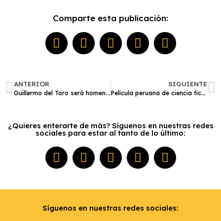
Comparte esta publicación:
ANTERIOR
SIGUIENTE
Guillermo del Toro será homenajeado en el Museo de Arte de Nueva York por su trayectoria
Película peruana de ciencia ficción ‘Tiempos futuros’ ya está disponible en cines
¿Quieres enterarte de más? Síguenos en nuestras redes
sociales para estar al tanto de lo último:
Síguenos en nuestras redes sociales: