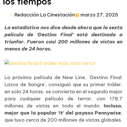
los tiempos
Redacción La Cinestación
marzo 27, 2025
La estadística nos dice desde ahora que la sexta
película de ‘Destino Final’ está destinada a
triunfar. Fueron casi 200 millones de vistas en
menos de 24 horas.
La próxima película de New Line, ‘Destino Final:
Lazos de Sangre’, consiguió que su primer tráiler,
en solo 24 horas, se convierta en el segundo mejor
para cualquier película de terror, con 178,7
millones de vistas en todo el mundo.
Incluso,
mejor que la popular ‘It’ del payaso Pennywise
,
que tuvo cerca de 200 millones de vistas globales.