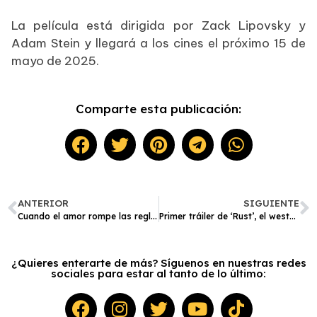
La película está dirigida por Zack Lipovsky y
Adam Stein y llegará a los cines el próximo 15 de
mayo de 2025.
Comparte esta publicación:
ANTERIOR
SIGUIENTE
Cuando el amor rompe las reglas: ‘Almas Marcadas’ llega a los cines el 27 de marzo
Primer tráiler de ‘Rust’, el western de Alec Baldwin a tres años de la tragedia en el set
¿Quieres enterarte de más? Síguenos en nuestras redes
sociales para estar al tanto de lo último: