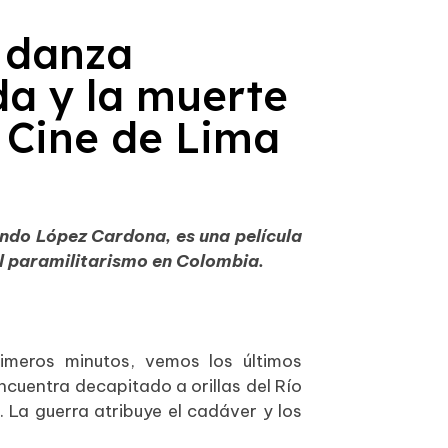
 danza
da y la muerte
de Cine de Lima
ndo López Cardona, es una película
el paramilitarismo en Colombia.
imeros minutos, vemos los últimos
cuentra decapitado a orillas del Río
 La guerra atribuye el cadáver y los