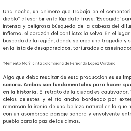
Una noche, un animero que trabaja en el cementerio
diablo” al escribir en la lápida la frase: ‘Escogido’ 
intensa y peligrosa búsqueda de la cabeza del difun
Infierno, el corazón del conflicto: la selva. En el lu
buscada de la región, donde se crea una tragedia y s
en la lista de desaparecidos, torturados o asesinado
‘Memento Morí’, cinta colombiana de Fernando Lopez Cardona.
Algo que debo resaltar de esta producción es
su im
sonora. Ambas son fundamentales para hacer que
en la historia.
El retrato de la ciudad es cautivado
cielos celestes y el río ancho bordeado por ext
remarcan la ironía de una belleza natural en la qu
con un asombroso paisaje sonoro y envolvente entre 
pueblo para la paz de las almas.