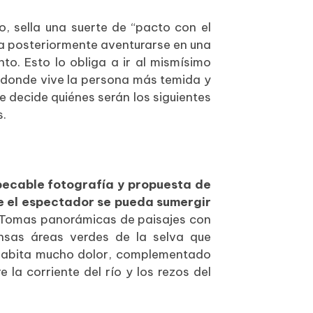
, sella una suerte de “pacto con el
para posteriormente aventurarse en una
to. Esto lo obliga a ir al mismísimo
gar donde vive la persona más temida y
e decide quiénes serán los siguientes
s.
pecable fotografía y propuesta de
 el espectador se pueda sumergir
r. Tomas panorámicas de paisajes con
ensas áreas verdes de la selva que
e habita mucho dolor, complementado
la corriente del río y los rezos del