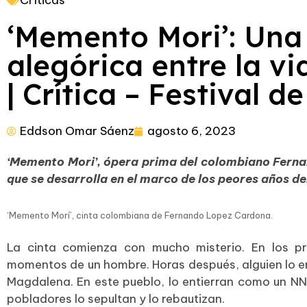
Críticas
‘Memento Mori’: Una
alegórica entre la vi
| Crítica – Festival 
Eddson Omar Sáenz
agosto 6, 2023
‘Memento Mori’, ópera prima del colombiano Ferna
que se desarrolla en el marco de los peores años d
‘Memento Morí’, cinta colombiana de Fernando Lopez Cardona.
La cinta comienza con mucho misterio. En los pr
momentos de un hombre. Horas después, alguien lo en
Magdalena. En este pueblo, lo entierran como un NN.
pobladores lo sepultan y lo rebautizan.