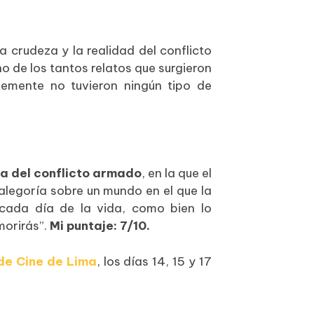
a crudeza y la realidad del conflicto
o de los tantos relatos que surgieron
lemente no tuvieron ningún tipo de
a del conflicto armado
, en la que el
alegoría sobre un mundo en el que la
cada día de la vida, como bien lo
morirás”.
Mi puntaje: 7/10.
 de Cine de Lima
, los días 14, 15 y 17