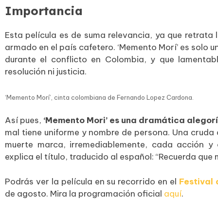
Importancia
Esta película es de suma relevancia, ya que retrata l
armado en el país cafetero. ‘Memento Morí’ es solo un
durante el conflicto en Colombia, y que lamentab
resolución ni justicia.
‘Memento Morí’, cinta colombiana de Fernando Lopez Cardona.
Así pues,
‘Memento Mori’ es una dramática alegorí
mal tiene uniforme y nombre de persona. Una cruda 
muerte marca, irremediablemente, cada acción y 
explica el título, traducido al español: “Recuerda que 
Podrás ver la película en su recorrido en el
Festival
de agosto. Mira la programación oficial
aquí
.