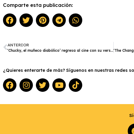
Comparte esta publicación:
ANTERIOR
‘Chucky, el muñeco diabólico’ regresa al cine con su versión remasterizada
¿Quieres enterarte de más? Síguenos en nuestras redes soc
Sí